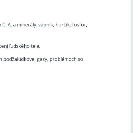
C, A, a minerály: vápnik, horčík, fosfor,
ení ľudského tela.
ach podžalúdkovej gazy, problémoch so