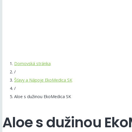
Domovská stránka
/
Šťavy a Nápoje EkoMedica SK
/
Aloe s dužinou EkoMedica SK
Aloe s dužinou Ek