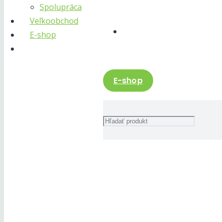
Spolupráca
Veľkoobchod
E-shop
E-shop